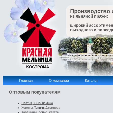
Производство 
из льняной пряжи:
широкий ассортимен
выходного и повсед
Главная
О компании
Каталог
Оптовым покупателям
Платья, Юбки из льна
Жакеты, Туники, Джемпера
Кардиганы, пончо, жакеты