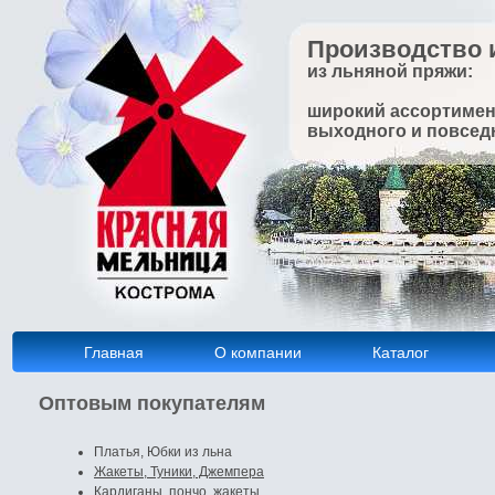
Производство 
из льняной пряжи:
широкий ассортимен
выходного и повсед
Главная
О компании
Каталог
Оптовым покупателям
Платья, Юбки из льна
Жакеты, Туники, Джемпера
Кардиганы, пончо, жакеты