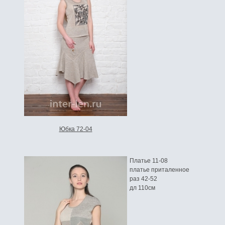
Юбка 72-04
Платье 11-08
платье приталенное
раз 42-52
дл 110см