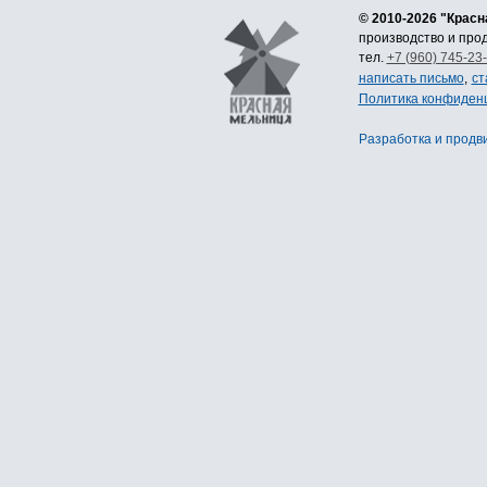
© 2010-2026 "Крас
производство и пр
тел.
+7 (960) 745-23
написать письмо
,
ст
Политика конфиден
Разработка
и
продв