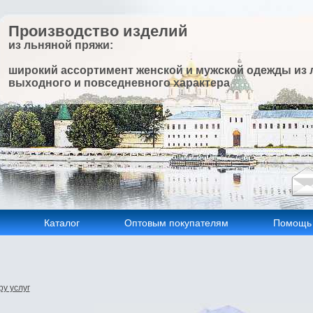
Производство изделий
из льняной пряжи:
широкий ассортимент женской и мужской одежды из 
выходного и повседневного характера
Каталог
Оптовым покупателям
Помощь
у услуг