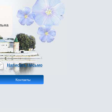
льна
Написать письмо
Контакты