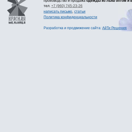
производство и продажа
одежды из льна оптом и 
тел.
+7 (960) 745-23-26
написать письмо
,
статьи
Политика конфиденциальности
Разработка
и
продвижение сайта
:
АйТи Решения