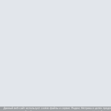
Данный веб-сайт использует cookie-файлы и сервис Яндекс Метрика в целях пред