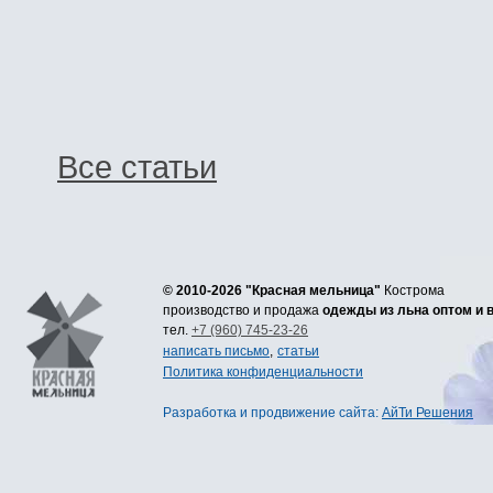
Все статьи
© 2010-2026 "Красная мельница"
Кострома
производство и продажа
одежды из льна оптом и 
тел.
+7 (960) 745-23-26
написать письмо
,
статьи
Политика конфиденциальности
Разработка
и
продвижение сайта
:
АйТи Решения