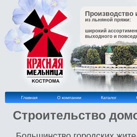
Производство 
из льняной пряжи:
широкий ассортимен
выходного и повсед
Главная
О компании
Каталог
Строительство домо
Большинство городских жите