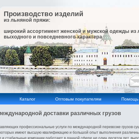
Производство изделий
из льняной пряжи:
широкий ассортимент женской и мужской одежды из 
выходного и повседневного характера
Каталог
Оптовым покупателям
Помощь
еждународной доставки различных грузов
тавляющих профессиональные услуги по международной перевозке грузов су
 которых имеют высшую квалификацию и большой опыт выполнения различных
е и стабильные компании работают в данной сфере не один десяток лет, выпо