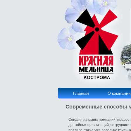
Главная
О компании
Современные способы м
Сегодня на рынке компаний, предос
достойных организаций, сотрудники
правило, такие уже довольно крупны